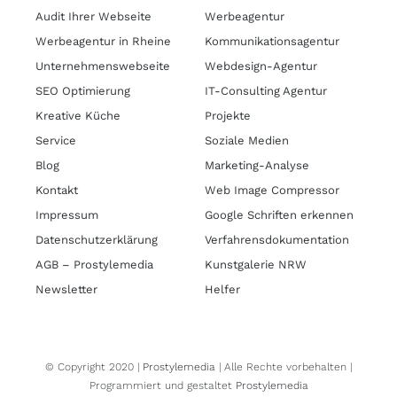
Audit Ihrer Webseite
Werbeagentur
Werbeagentur in Rheine
Kommunikationsagentur
Unternehmenswebseite
Webdesign-Agentur
SEO Optimierung
IT-Consulting Agentur
Kreative Küche
Projekte
Service
Soziale Medien
Blog
Marketing-Analyse
Kontakt
Web Image Compressor
Impressum
Google Schriften erkennen
Datenschutzerklärung
Verfahrensdokumentation
AGB – Prostylemedia
Kunstgalerie NRW
Newsletter
Helfer
© Copyright 2020 |
Prostylemedia
| Alle Rechte vorbehalten |
Programmiert und gestaltet
Prostylemedia