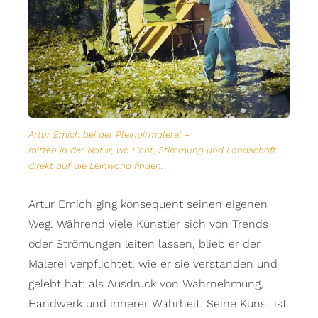
Artur Emich bei der Pleinairmalerei –
mitten in der Natur, wo Licht, Stimmung und Landschaft
direkt auf die Leinwand finden.
Artur Emich ging konsequent seinen eigenen
Weg. Während viele Künstler sich von Trends
oder Strömungen leiten lassen, blieb er der
Malerei verpflichtet, wie er sie verstanden und
gelebt hat: als Ausdruck von Wahrnehmung,
Handwerk und innerer Wahrheit. Seine Kunst ist