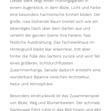
Dieses Werk zeigt einen Frühlingsgarten in
einem Augenblick, in dem Blüte, Licht und Farbe
eine besonders harmonische Einheit bilden. Der
große, rosa blühende Baum breitet sich wie ein
lebendiges Dach über dem Garten aus und
verleiht der ganzen Szene ihre heitere, fast
festliche Ausstrahlung. Das Fachwerkhaus im
Hintergrund bleibt klar erkennbar, tritt aber
hinter die Fülle des Gartens zurück und wird Teil
eines größeren, lichtdurchfluteten
Zusammenhangs. Gerade dadurch entsteht eine
wunderbare Balance zwischen Architektur,
Natur und Atmosphäre.
Besonders eindrucksvoll ist das Zusammenspiel
von Blüte, Weg und Blumenbeeten. Der schmale
Gartenweg führt ruhig in das Bild hinein und gibt