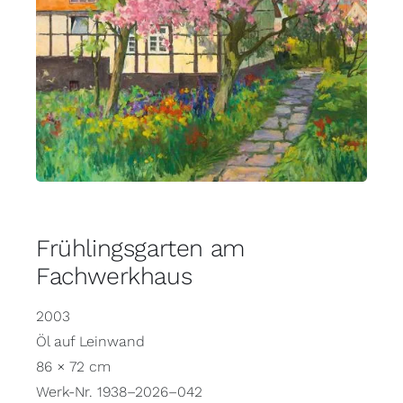
Frühlingsgarten am
Fachwerkhaus
2003
Öl auf Leinwand
86 × 72 cm
Werk-Nr. 1938–2026–042