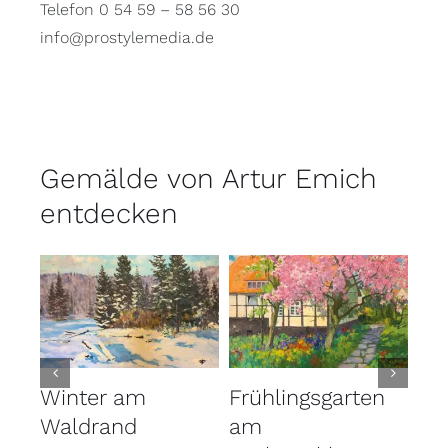
Telefon 0 54 59 – 58 56 30
info@prostylemedia.de
Gemälde von Artur Emich
entdecken
Winter am
Frühlingsgarten
Go
Waldrand
am
He