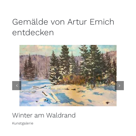
Gemälde von Artur Emich
entdecken
Winter am Waldrand
Fr
Kunstgalerie
Kuns