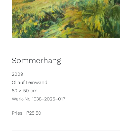
Sommerhang
2009
Öl auf Leinwand
80 × 50 cm
Werk-Nr. 1938–2026–017
Pries: 1725,50