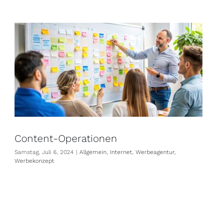
Helfer
Content-Operationen
Samstag, Juli 6, 2024
|
Allgemein
,
Internet
,
Werbeagentur
,
Werbekonzept