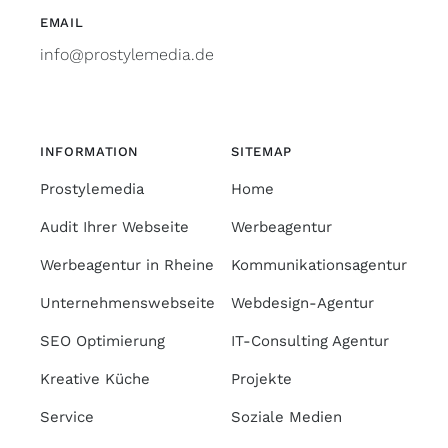
EMAIL
info@prostylemedia.de
INFORMATION
SITEMAP
Prostylemedia
Home
Audit Ihrer Webseite
Werbeagentur
Werbeagentur in Rheine
Kommunikationsagentur
Unternehmenswebseite
Webdesign-Agentur
SEO Optimierung
IT-Consulting Agentur
Kreative Küche
Projekte
Service
Soziale Medien