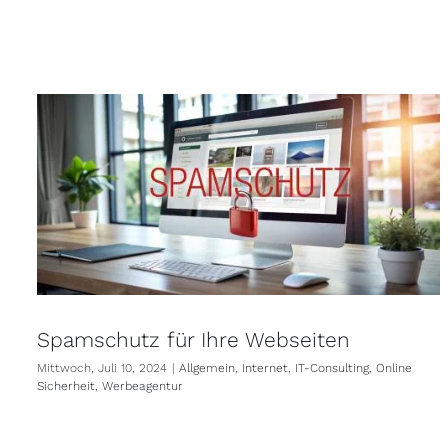
Spamschutz für Ihre Webseiten
Mittwoch, Juli 10, 2024
|
Allgemein
,
Internet
,
IT-Consulting
,
Online
Sicherheit
,
Werbeagentur