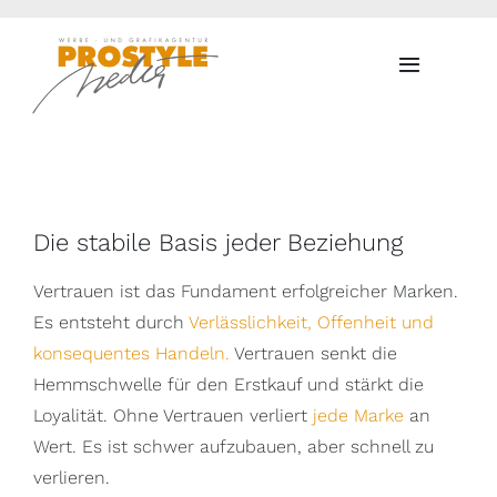
Zum
Inhalt
Toggle
springen
Navigati
Die stabile Basis jeder Beziehung
Vertrauen ist das Fundament erfolgreicher Marken.
Es entsteht durch
Verlässlichkeit, Offenheit und
konsequentes Handeln.
Vertrauen senkt die
Hemmschwelle für den Erstkauf und stärkt die
Loyalität. Ohne Vertrauen verliert
jede Marke
an
Wert. Es ist schwer aufzubauen, aber schnell zu
verlieren.