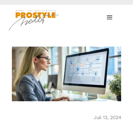
Zum
Inhalt
Toggle
springen
Navigati
Juli 13, 2024