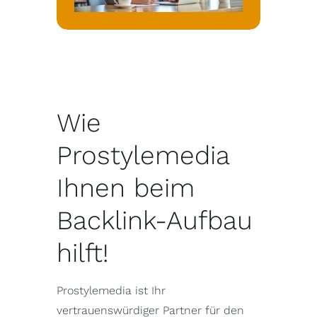
Wie
Prostylemedia
Ihnen beim
Backlink-Aufbau
hilft!
Prostylemedia ist Ihr
vertrauenswürdiger Partner für den