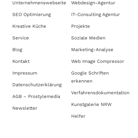
Unternehmenswebseite
Webdesign-Agentur
SEO Optimierung
IT-Consulting Agentur
Kreative Küche
Projekte
Service
Soziale Medien
Blog
Marketing-Analyse
Kontakt
Web Image Compressor
Impressum
Google Schriften
erkennen
Datenschutzerklärung
Verfahrensdokumentation
AGB – Prostylemedia
Kunstgalerie NRW
Newsletter
Helfer