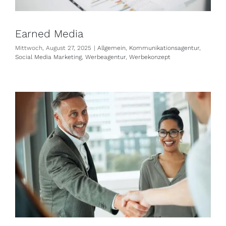
Earned Media
Mittwoch, August 27, 2025
|
Allgemein
,
Kommunikationsagentur
,
Social Media Marketing
,
Werbeagentur
,
Werbekonzept