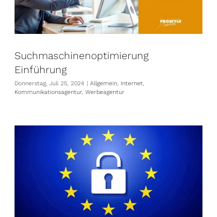
Suchmaschinenoptimierung
Einführung
Donnerstag, Juli 25, 2024
|
Allgemein
,
Internet
,
Kommunikationsagentur
,
Werbeagentur