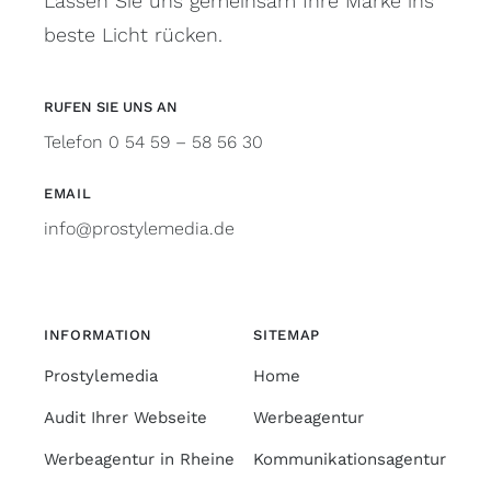
Lassen Sie uns gemeinsam Ihre Marke ins
beste Licht rücken.
RUFEN SIE UNS AN
Telefon 0 54 59 – 58 56 30
EMAIL
info@prostylemedia.de
INFORMATION
SITEMAP
Prostylemedia
Home
Audit Ihrer Webseite
Werbeagentur
Werbeagentur in Rheine
Kommunikationsagentur