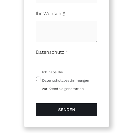
Ihr Wunsch
*
Datenschutz
*
Ich habe die
Datenschutzbestimmungen
zur Kenntnis genommen.
SENDEN