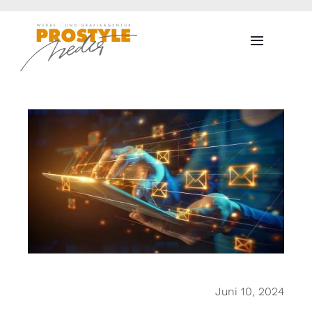
Zum
Inhalt
Toggle
springen
Navigati
Juni 10, 2024