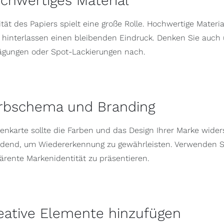
ochwertiges Material
ität des Papiers spielt eine große Rolle. Hochwertige Materia
 hinterlassen einen bleibenden Eindruck. Denken Sie auch
rägungen oder Spot-Lackierungen nach.
arbschema und Branding
itenkarte sollte die Farben und das Design Ihrer Marke wider
idend, um Wiedererkennung zu gewährleisten. Verwenden S
ärente Markenidentität zu präsentieren.
reative Elemente hinzufügen