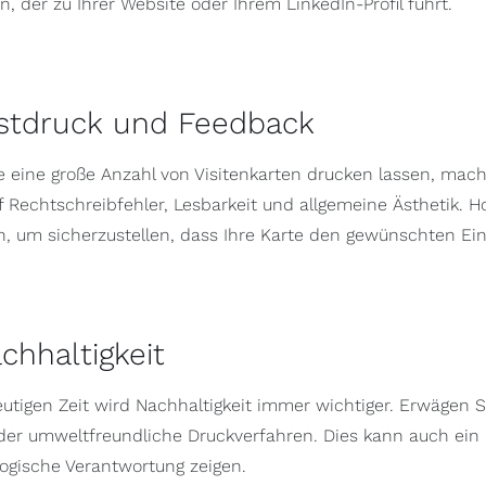
en, der zu Ihrer Website oder Ihrem LinkedIn-Profil führt.
estdruck und Feedback
e eine große Anzahl von Visitenkarten drucken lassen, mach
f Rechtschreibfehler, Lesbarkeit und allgemeine Ästhetik. 
, um sicherzustellen, dass Ihre Karte den gewünschten Ein
chhaltigkeit
eutigen Zeit wird Nachhaltigkeit immer wichtiger. Erwägen 
der umweltfreundliche Druckverfahren. Dies kann auch ein
logische Verantwortung zeigen.