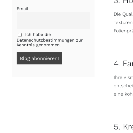
3. H
Email
Die Qual
Texturen
Folienp
Ich habe die
Datenschutzbestimmungen zur
Kenntnis genommen.
4. F
Ihre Vis
entsche
eine koh
5. K