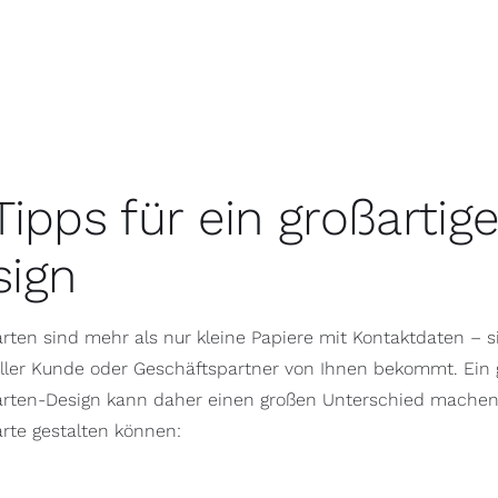
Tipps für ein großartig
sign
arten sind mehr als nur kleine Papiere mit Kontaktdaten – si
ller Kunde oder Geschäftspartner von Ihnen bekommt. Ein
arten-Design kann daher einen großen Unterschied machen. H
arte gestalten können: