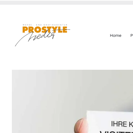
Zum
Inhalt
springen
Home
P