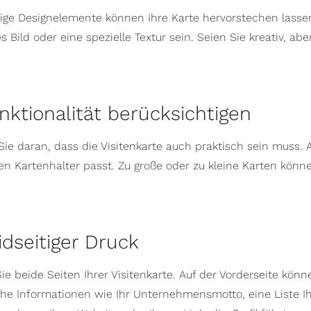
tige Designelemente können Ihre Karte hervorstechen lasse
es Bild oder eine spezielle Textur sein. Seien Sie kreativ, abe
unktionalität berücksichtigen
ie daran, dass die Visitenkarte auch praktisch sein muss. A
en Kartenhalter passt. Zu große oder zu kleine Karten könn
idseitiger Druck
ie beide Seiten Ihrer Visitenkarte. Auf der Vorderseite kön
che Informationen wie Ihr Unternehmensmotto, eine Liste I