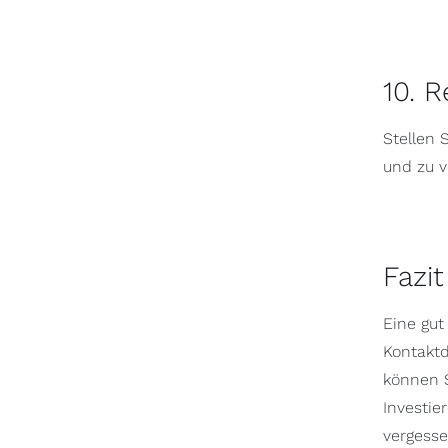
10. 
Stellen 
und zu v
Fazit
Eine gut
Kontaktd
können S
Investie
vergess