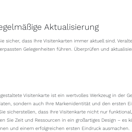
Regelmäßige Aktualisierung
Sie sicher, dass Ihre Visitenkarten immer aktuell sind. Vera
erpassten Gelegenheiten führen. Überprüfen und aktualisier
 gestaltete Visitenkarte ist ein wertvolles Werkzeug in der Ge
aten, sondern auch Ihre Markenidentität und den ersten Ein
ie sicherstellen, dass Ihre Visitenkarte nicht nur funktiona
ren Sie Zeit und Ressourcen in ein großartiges Design – e
enen und einem erfolgreichen ersten Eindruck ausmachen.