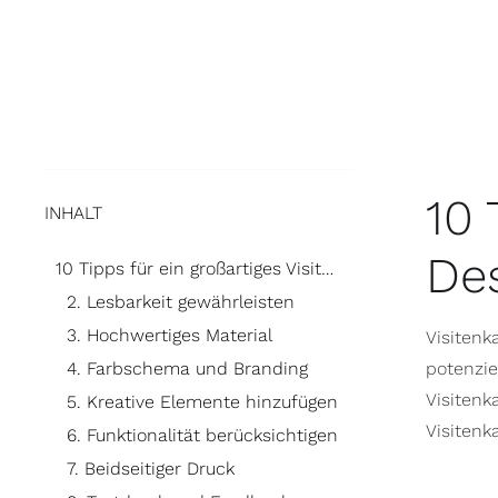
10 
INHALT
De
10 Tipps für ein großartiges Visitenkarten-Design
2. Lesbarkeit gewährleisten
3. Hochwertiges Material
Visitenk
4. Farbschema und Branding
potenzie
Visitenk
5. Kreative Elemente hinzufügen
Visitenk
6. Funktionalität berücksichtigen
7. Beidseitiger Druck